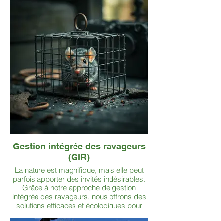
Gestion intégrée des ravageurs
(GIR)
La nature est magnifique, mais elle peut
parfois apporter des invités indésirables.
Grâce à notre approche de gestion
intégrée des ravageurs, nous offrons des
solutions efficaces et écologiques pour
lutter contre les infestations comme les