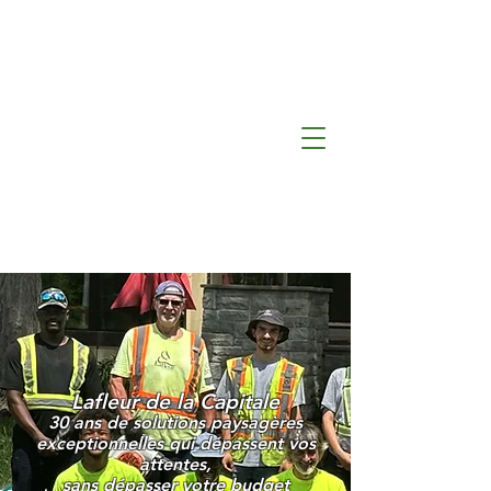
Lafleur
de la Capitale
Lafleur de la Capitale
30 ans de solutions paysagères
exceptionnelles qui dépassent vos
attentes,
sans dépasser votre budget