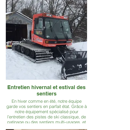
de plomberie qui assurent leur bon
fonctionnement.
Entretien hivernal et estival des
sentiers
En hiver comme en été, notre équipe
garde vos sentiers en parfait état. Grâce à
notre équipement spécialisé pour
l’entretien des pistes de ski classique, de
patinage ou des sentiers multi-usages, et
notre expertise estivale en contrôle de la