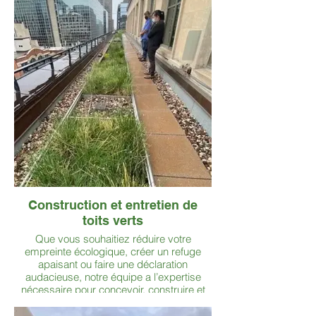
produits spécialisés pour nettoyer vos
surfaces en toute sécurité — pour un
résultat net, présentable et comme neuf.
Construction et entretien de
toits verts
Que vous souhaitiez réduire votre
empreinte écologique, créer un refuge
apaisant ou faire une déclaration
audacieuse, notre équipe a l’expertise
nécessaire pour concevoir, construire et
entretenir des toitures végétalisées alliant
esthétique et performance.