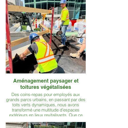
imagination!
Aménagement paysager et
toitures végétalisées
Des coins-repas pour employés aux
grands parcs urbains, en passant par des
toits verts dynamiques, nous avons
transformé une multitude d’espaces
extérieurs en lieux revitalisants. Que ce
soit pour créer une zone de détente ou un
paysage qui fait forte impression, nos