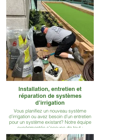
espaces verts marquent les esprits. Avec
Lafleur, votre première impression
compte!
Installation, entretien et
réparation de systèmes
d’irrigation
Vous planifiez un nouveau système
d’irrigation ou avez besoin d’un entretien
pour un système existant? Notre équipe
expérimentée s’occupe de tout :
installation, mise en marche printanière,
hivernisation et réparations — pour un