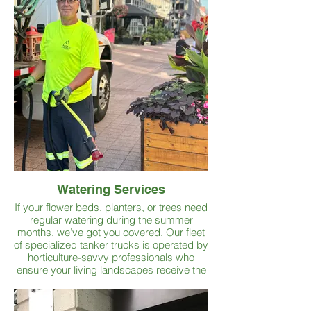
Watering Services
If your flower beds, planters, or trees need
regular watering during the summer
months, we’ve got you covered. Our fleet
of specialized tanker trucks is operated by
horticulture-savvy professionals who
ensure your living landscapes receive the
precise hydration they need to thrive —
consistently and expertly.