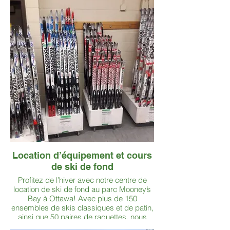
végétation et en prévention de l’érosion,
nous assurons des parcours sécuritaires
et agréables toute l’année.
Location d’équipement et cours
de ski de fond
Profitez de l’hiver avec notre centre de
location de ski de fond au parc Mooney’s
Bay à Ottawa! Avec plus de 150
ensembles de skis classiques et de patin,
ainsi que 50 paires de raquettes, nous
avons tout ce qu’il faut pour vous faire