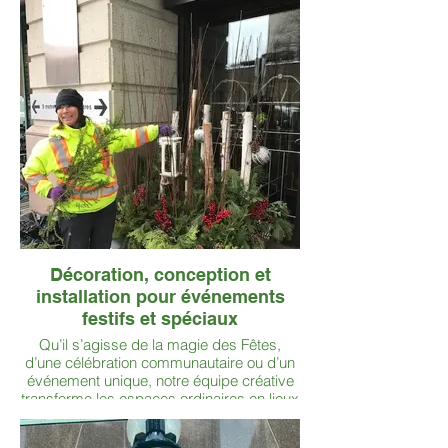
Décoration, conception et
installation pour événements
festifs et spéciaux
Qu’il s’agisse de la magie des Fêtes,
d’une célébration communautaire ou d’un
événement unique, notre équipe créative
transforme les espaces ordinaires en lieux
mémorables — avec style, précision et
une touche de féérie saisonnière.