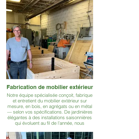
temps.
Fabrication de mobilier extérieur
Notre équipe spécialisée conçoit, fabrique
et entretient du mobilier extérieur sur
mesure, en bois, en agrégats ou en métal
— selon vos spécifications. De jardinières
élégantes à des installations saisonnières
qui évoluent au fil de l’année, nous
donnons vie à vos idées avec créativité et
savoir-faire. La seule limite est votre