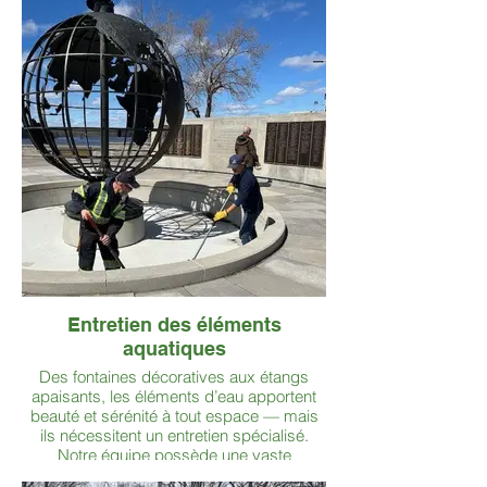
chenilles spongieuses, les rongeurs et
autres nuisibles invasifs.
Entretien des éléments
aquatiques
Des fontaines décoratives aux étangs
apaisants, les éléments d’eau apportent
beauté et sérénité à tout espace — mais
ils nécessitent un entretien spécialisé.
Notre équipe possède une vaste
expérience dans l’entretien des systèmes