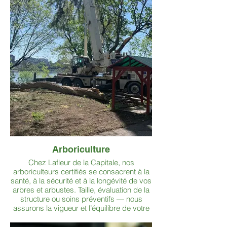
Arboriculture
Chez Lafleur de la Capitale, nos
arboriculteurs certifiés se consacrent à la
santé, à la sécurité et à la longévité de vos
arbres et arbustes. Taille, évaluation de la
structure ou soins préventifs — nous
assurons la vigueur et l’équilibre de votre
couvert végétal pour les années à venir.