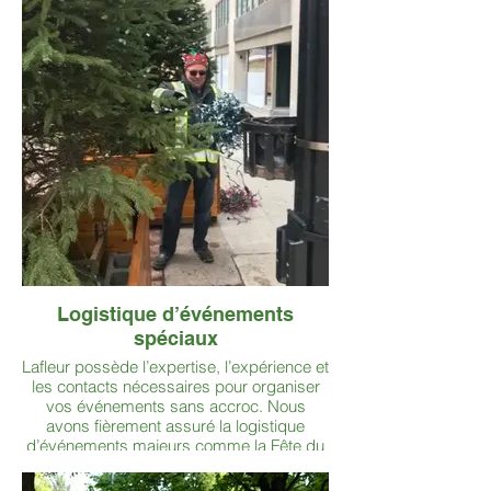
paysage verdoyant tout au long de
l’année.
Logistique d’événements
spéciaux
Lafleur possède l’expertise, l’expérience et
les contacts nécessaires pour organiser
vos événements sans accroc. Nous
avons fièrement assuré la logistique
d’événements majeurs comme la Fête du
Canada sur la Colline parlementaire, Bal
de Neige, le Festival des tulipes et le