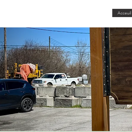
Lafleur
Acceuil
de la Capitale