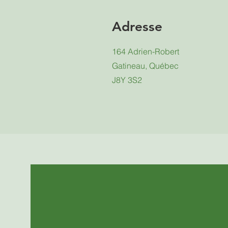
Adresse
164 Adrien-Robert
Gatineau, Québec
J8Y 3S2